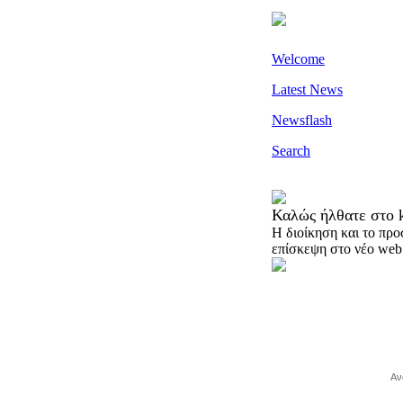
Welcome
Latest News
Newsflash
Search
Καλώς ήλθατε στο k
H διοίκηση και το προ
επίσκεψη στο νέο web 