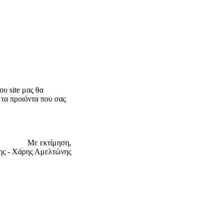
υ site μας θα
 τα προιόντα που σας
Με εκτίμηση,
ης - Χάρης Αμελτώνης