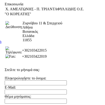
Επικοινωνία
Χ. ΑΜΕΛΤΩΝΗΣ - Π. ΤΡΙΑΝΤΑΦΥΛΛΙΔΗΣ Ο.Ε.
"Ο ΚΟΡΕΑΤΗΣ"
Ζυρνόβου 11 & Σπερχειού
Αθήνα
Βοτανικός
Ελλάδα
11855
h
+302103422015
+302103422019
Στείλτε το μήνυμά σας:
Πληκτρολογήστε το όνομα:
E-Mail:
Θέμα μηνύματος: