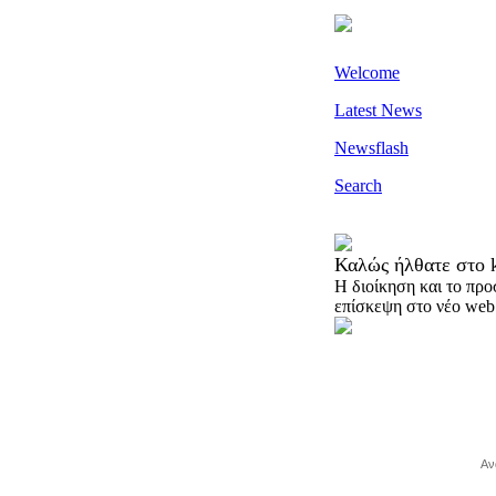
Welcome
Latest News
Newsflash
Search
Καλώς ήλθατε στο k
H διοίκηση και το προ
επίσκεψη στο νέο web 