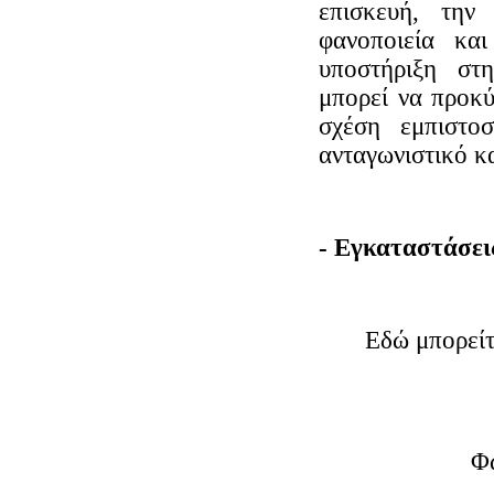
επισκευή, την
φανοποιεία και
υποστήριξη στ
μπορεί να προκ
σχέση εμπιστο
ανταγωνιστικό κ
- Εγκαταστάσει
Εδώ μπορείτ
Φ