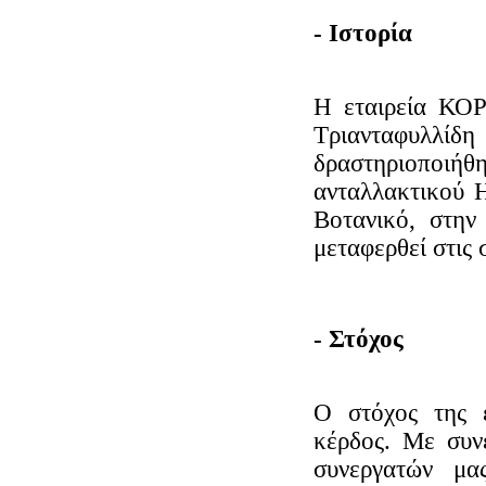
- Ιστορία
Η εταιρεία ΚΟ
Τριανταφυλλί
δραστηριοποι
ανταλλακτικού 
Βοτανικό, στη
μεταφερθεί στις 
- Στόχος
Ο στόχος της ε
κέρδος. Με συν
συνεργατών μα