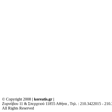
© Copyright 2008
| koreatis.gr |
Ζυρνόβου 11 & Σπερχειού 11855 Αθήνα , Τηλ. : 210.3422015 - 210.34
All Rights Reserved