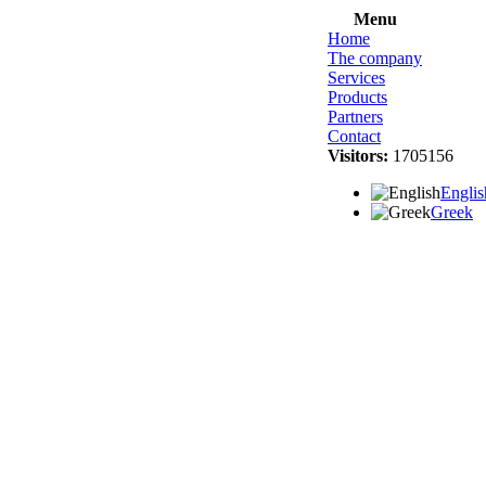
Menu
Home
The company
Services
Products
Partners
Contact
Visitors:
1705156
Englis
Greek