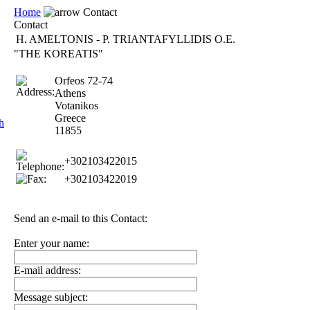
Home
Contact
Contact
H. AMELTONIS - P. TRIANTAFYLLIDIS O.E.
"THE KOREATIS"
Orfeos 72-74
Athens
Votanikos
Greece
h
11855
+302103422015
+302103422019
Send an e-mail to this Contact:
Enter your name:
E-mail address:
Message subject: