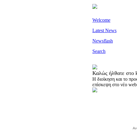
Welcome
Latest News
Newsflash
Search
Καλώς ήλθατε στο k
H διοίκηση και το προ
επίσκεψη στο νέο web 