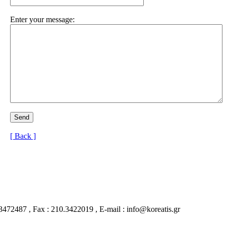
Enter your message:
[ Back ]
72487 , Fax : 210.3422019 , E-mail : info@koreatis.gr